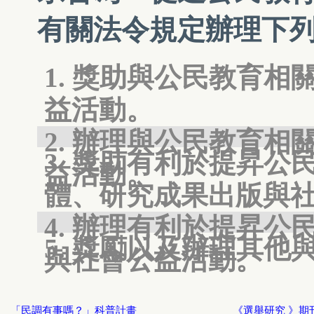
有關法令規定辦理下
獎助與公民教育相
益活動。
辦理與公民教育相
獎助有利於提昇公
益活動。
體、研究成果出版與
辦理有利於提昇公
獎勵以及辦理其他
與社會公益活動。
「民調有事嗎？」科普計畫
《選舉研究 》期