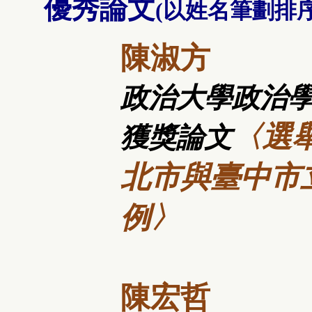
優秀論文
(以姓名筆劃排序
陳淑方
政治大學政治
〈選舉
獲獎論文
北市與臺中市
例〉
陳宏哲