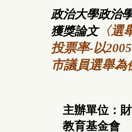
政治大學政治
〈選
獲獎論文
投票率-以2005
市議員選舉為
主辦單位：財
教育基金會