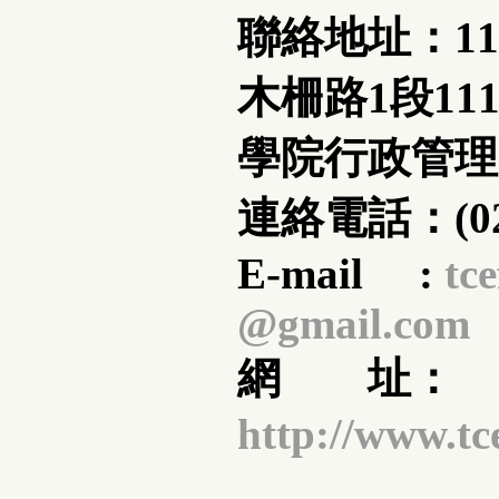
聯絡地址：11
木柵路1段11
學院行政管理
連絡電話：(02)
E-mail :
tce
@gmail.com
網 址：
http://www.tc