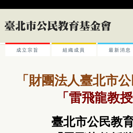
成立宗旨
組織成員
最新消息
「財團法人臺北市公民
「
雷飛龍教授
臺北市公民教育