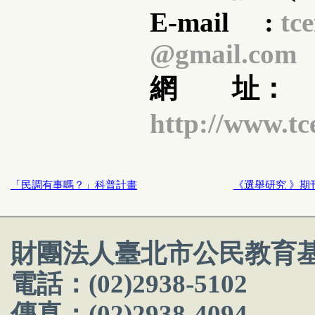
E-mail :
tce
@gmail.com
網 址：
http://www.tc
「民調有事嗎？」科普計畫
《選舉研究 》期
財團法人臺北市公民教育
電話：(02)2938-5102
傳真：(02)2938-4094