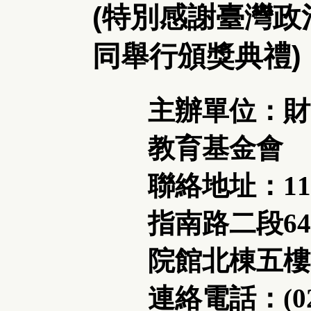
(特別感謝臺灣
同舉行頒獎典禮)
主辦單位：財
教育基金會
聯絡地址：11
指南路二段6
院館北棟五樓2
連絡電話：(02)