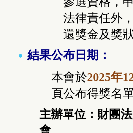
參選資格，
法律責任外
還獎金及獎
結果公布日期：
本會於
2025年1
頁公布得獎名
主辦單位：財團法
會