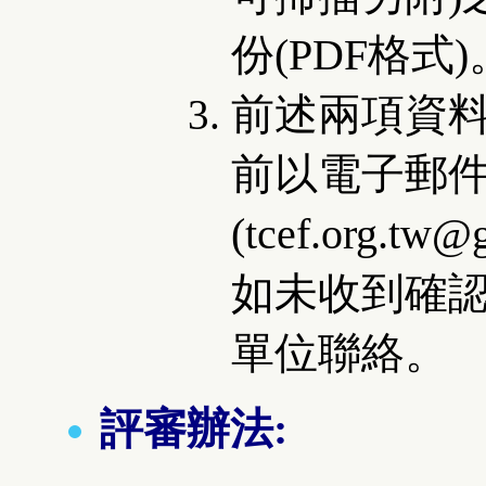
份(PDF格式)
前述兩項資
前以電子郵
(tcef.org.t
如未收到確
單位聯絡。
評審辦法: