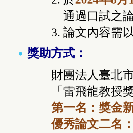
通過口試之
論文內容需
獎助方式：
財團法人臺北
「
雷飛龍教授
第一名：獎金
優秀論文二名