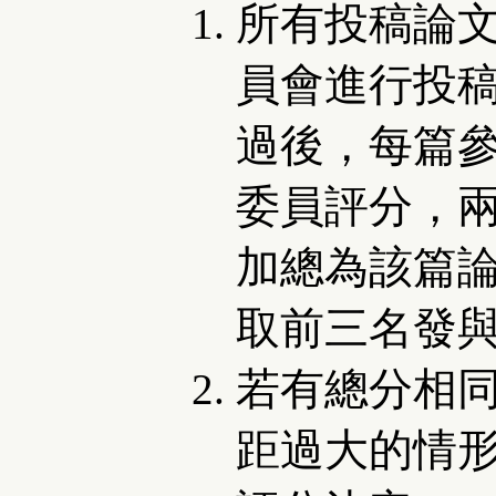
所有投稿論
員會進行投
過後，每篇
委員評分，
加總為該篇
取前三名發
若有總分相
距過大的情