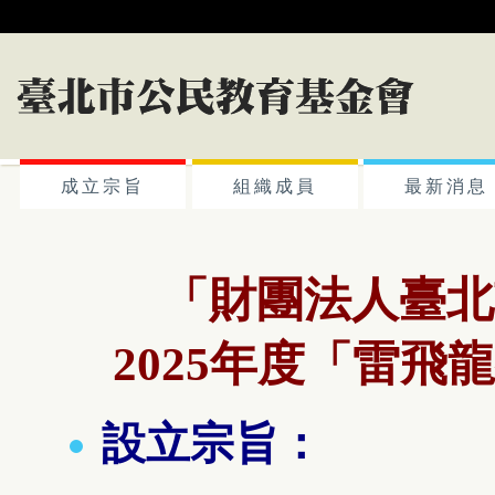
成立宗旨
組織成員
最新消息
「財團法人臺北
2025年度
「
雷飛龍
設立宗旨：