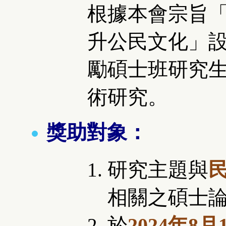
根據本會宗旨
升公民文化」
勵碩士班研究
術研究。
獎助對象：
研究主題與
相關之碩士
於
2024年8月