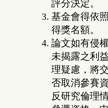
評分決定。
基金會得依
得獎名額。
論文如有侵
未揭露之利
理疑慮，將
否取消參賽
反研究倫理