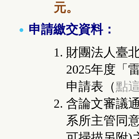
元。
申請繳交資料：
財團法人臺
2025年度
「
申請表（
點
含論文審議通
系所主管同
可掃描另附)