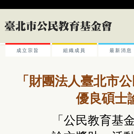
成立宗旨
組織成員
最新消息
「財團法人臺北市公民
優良碩士
「公民教育基金