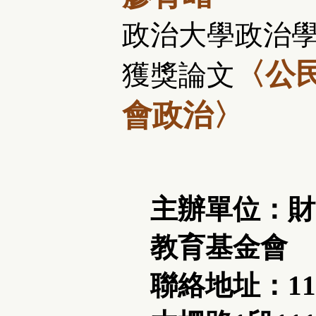
政治大學政治
〈公
獲獎論文
會政治〉
主辦單位：財
教育基金會
聯絡地址：11