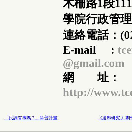
木柵路1段11
學院行政管理
連絡電話：(02)
E-mail :
tce
@gmail.com
網 址：
http://www.tc
「民調有事嗎？」科普計畫
《選舉研究 》期